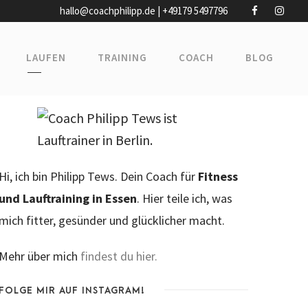
hallo@coachphilipp.de | +49179 5497796
LAUFEN
TRAINING
COACH
BLOG
Hi, ich bin Philipp Tews. Dein Coach für
Fitness
und Lauftraining in Essen
. Hier teile ich, was
mich fitter, gesünder und glücklicher macht.
Mehr über mich
findest du hier.
FOLGE MIR AUF INSTAGRAM!