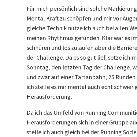
Für mich persönlich sind solche Markierung
Mental Kraft zu schöpfen und mir vor Augen 
gleiche Technik nutze ich auch bei allen W
meinen Rhythmus gefunden. Klar war es im
schnüren und los zulaufen aber die Barrier
der Challenge. Da es so gut lief, setze ich
Sonntag, den letzten Tag der Challenge, wo
und zwar auf einer Tartanbahn, 25 Runden.
ich stelle es mir mental auch echt schwieri
Herausforderung.
Da ich das Umfeld von Running Communiti
Herausforderungen sich in einer Gruppe au
stelle ich auch gleich bei der Running Socie