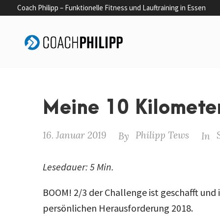
Coach Philipp – Funktionelle Fitness und Lauftraining in Essen
Meine 10 Kilometer
16. Januar 2019
Philipp Tews
By
In
Lesedauer: 5 Min.
BOOM! 2/3 der Challenge ist geschafft und 
persönlichen Herausforderung 2018.