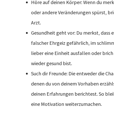
Höre auf deinen Körper: Wenn du merks
oder andere Veränderungen spürst, bric
Arzt.
Gesundheit geht vor: Du merkst, dass ei
falscher Ehrgeiz gefährlich, im schlimm
lieber eine Einheit ausfallen oder bri
wieder gesund bist.
Such dir Freunde: Die entweder die Ch
denen du von deinem Vorhaben erzähls
deinen Erfahrungen berichtest. So blei
eine Motivation weiterzumachen.