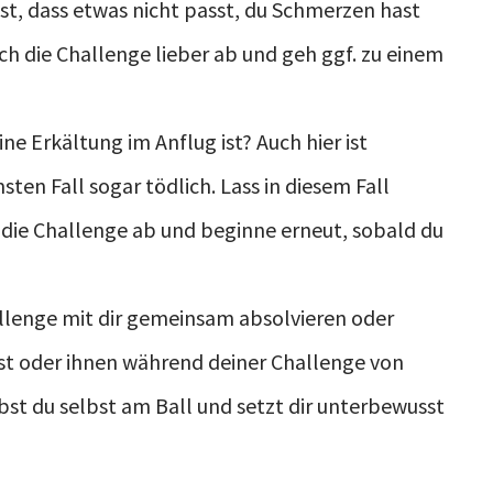
t, dass etwas nicht passt, du Schmerzen hast
h die Challenge lieber ab und geh ggf. zu einem
ne Erkältung im Anflug ist? Auch hier ist
sten Fall sogar tödlich. Lass in diesem Fall
ch die Challenge ab und beginne erneut, sobald du
allenge mit dir gemeinsam absolvieren oder
t oder ihnen während deiner Challenge von
bst du selbst am Ball und setzt dir unterbewusst