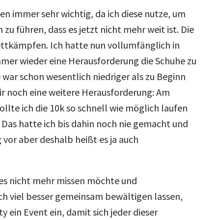
en immer sehr wichtig, da ich diese nutze, um
zu führen, dass es jetzt nicht mehr weit ist. Die
ettkämpfen. Ich hatte nun vollumfänglich in
mer wieder eine Herausforderung die Schuhe zu
e war schon wesentlich niedriger als zu Beginn
 mir noch eine weitere Herausforderung: Am
llte ich die 10k so schnell wie möglich laufen
 Das hatte ich bis dahin noch nie gemacht und
g vor aber deshalb heißt es ja auch
es nicht mehr missen möchte und
ch viel besser gemeinsam bewältigen lassen,
ty ein Event ein, damit sich jeder dieser