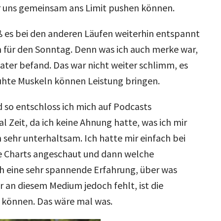
r uns gemeinsam ans Limit pushen können.
ß es bei den anderen Läufen weiterhin entspannt
n für den Sonntag. Denn was ich auch merke war,
ater befand. Das war nicht weiter schlimm, es
ruhte Muskeln können Leistung bringen.
 so entschloss ich mich auf Podcasts
 Zeit, da ich keine Ahnung hatte, was ich mir
sehr unterhaltsam. Ich hatte mir einfach bei
 Charts angeschaut und dann welche
 eine sehr spannende Erfahrung, über was
r an diesem Medium jedoch fehlt, ist die
u können. Das wäre mal was.