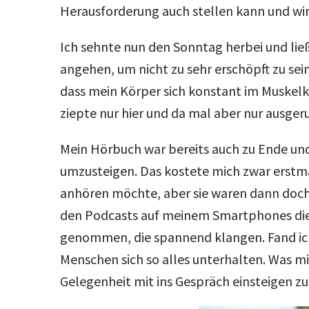
Herausforderung auch stellen kann und wi
Ich sehnte nun den Sonntag herbei und lie
angehen, um nicht zu sehr erschöpft zu sei
dass mein Körper sich konstant im Muskelk
ziepte nur hier und da mal aber nur ausge
Mein Hörbuch war bereits auch zu Ende und
umzusteigen. Das kostete mich zwar erstmal
anhören möchte, aber sie waren dann doch 
den Podcasts auf meinem Smartphones die
genommen, die spannend klangen. Fand ich
Menschen sich so alles unterhalten. Was mi
Gelegenheit mit ins Gespräch einsteigen z