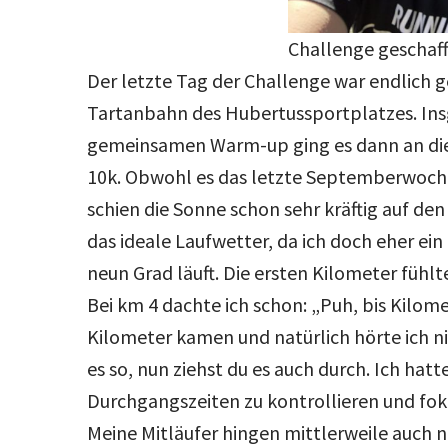
Challenge geschaff
Der letzte Tag der Challenge war endlich 
Tartanbahn des Hubertussportplatzes. Ins
gemeinsamen Warm-up ging es dann an die 
10k. Obwohl es das letzte Septemberwoche
schien die Sonne schon sehr kräftig auf de
das ideale Laufwetter, da ich doch eher ei
neun Grad läuft. Die ersten Kilometer fühl
Bei km 4 dachte ich schon: „Puh, bis Kilomet
Kilometer kamen und natürlich hörte ich ni
es so, nun ziehst du es auch durch. Ich hat
Durchgangszeiten zu kontrollieren und foku
Meine Mitläufer hingen mittlerweile auch n