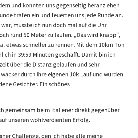
tzdem und konnten uns gegenseitig heranziehen
eunde trafen ein und feuerten uns jede Runde an.
n war, musste ich nun doch mal auf die Uhr
noch rund 50 Meter zu laufen. „Das wird knapp“,
mal etwas schneller zu rennen. Mit dem 10km Ton
lich in 39:59 Minuten geschafft. Damit bin ich
eit über die Distanz gelaufen und sehr
h wacker durch ihre eigenen 10k Lauf und wurden
edene Gesichter. Ein schönes
och gemeinsam beim Italiener direkt gegenüber
auf unseren wohlverdienten Erfolg.
iner Challenge, den ich habe alle meine