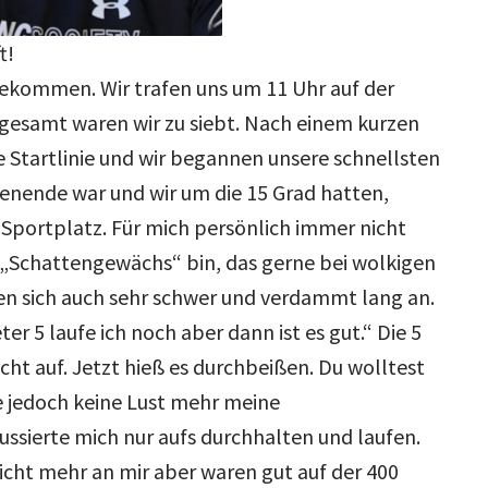
t!
gekommen. Wir trafen uns um 11 Uhr auf der
gesamt waren wir zu siebt. Nach einem kurzen
Startlinie und wir begannen unsere schnellsten
nende war und wir um die 15 Grad hatten,
n Sportplatz. Für mich persönlich immer nicht
n „Schattengewächs“ bin, das gerne bei wolkigen
ten sich auch sehr schwer und verdammt lang an.
er 5 laufe ich noch aber dann ist es gut.“ Die 5
cht auf. Jetzt hieß es durchbeißen. Du wolltest
te jedoch keine Lust mehr meine
ssierte mich nur aufs durchhalten und laufen.
icht mehr an mir aber waren gut auf der 400