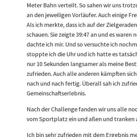
Meter Bahn verteilt. So sahen wir uns tro
an den jeweiligen Vorläufer. Auch einige Fr
Als ich merkte, dass ich auf der Zielgerade
schauen. Sie zeigte 39:47 an und es waren 
dachte ich mir. Und so versuchte ich noch
stoppte ich die Uhr und ich hatte es tatsäch
nur 10 Sekunden langsamer als meine Bestz
zufrieden. Auch alle anderen kämpften sic
nach und nach fertig. Überall sah ich zufri
Gemeinschaftserlebnis.
Nach der Challenge fanden wir uns alle n
vom Sportplatz ein und aßen und tranken 
Ich bin sehr zufrieden mit dem Ergebnis me