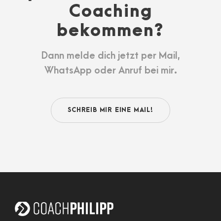
Coaching
bekommen?
Dann melde dich jetzt per Mail,
WhatsApp oder Anruf bei mir.
SCHREIB MIR EINE MAIL!