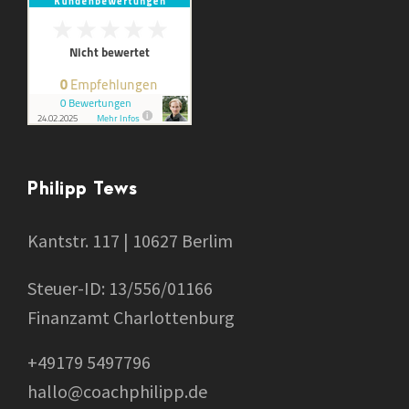
Philipp Tews
Kantstr. 117 | 10627 Berlim
Steuer-ID: 13/556/01166
Finanzamt Charlottenburg
+49179 5497796
hallo@coachphilipp.de